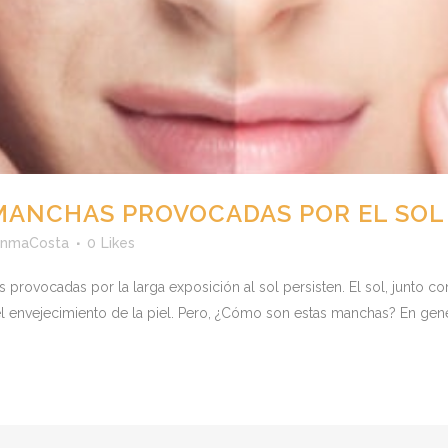
S MANCHAS PROVOCADAS POR EL SOL
InmaCosta
0
Likes
provocadas por la larga exposición al sol persisten. El sol, junto c
envejecimiento de la piel. Pero, ¿Cómo son estas manchas? En gener