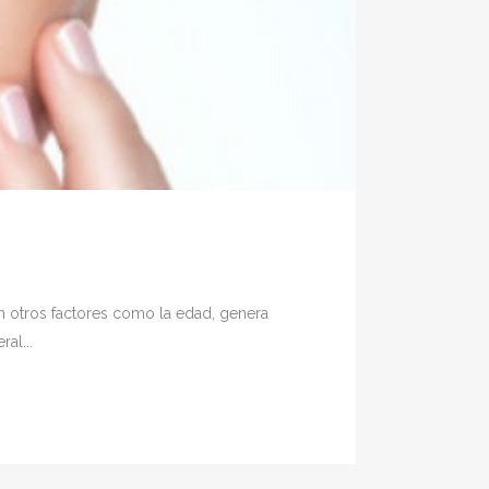
on otros factores como la edad, genera
al...