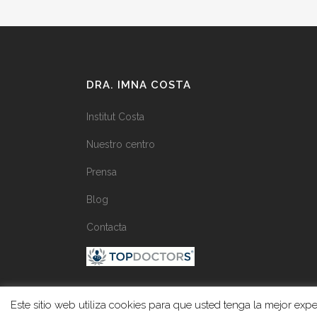
DRA. IMNA COSTA
Institut Costa
Nuestro centro
Prensa
Blog
Contacta
Este sitio web utiliza cookies para que usted tenga la mejor ex