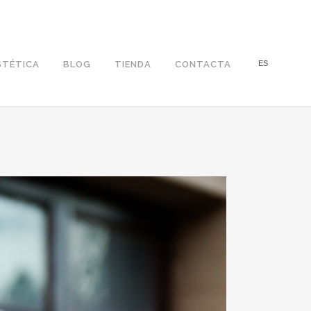
STÉTICA
BLOG
TIENDA
CONTACTA
ES