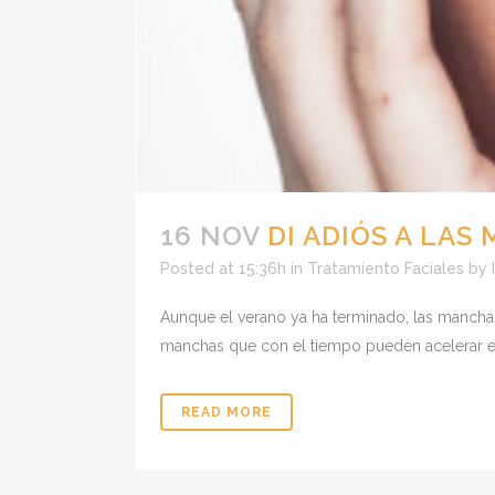
16 NOV
DI ADIÓS A LA
Posted at 15:36h
in
Tratamiento Faciales
by
Aunque el verano ya ha terminado, las manchas 
manchas que con el tiempo pueden acelerar el 
READ MORE