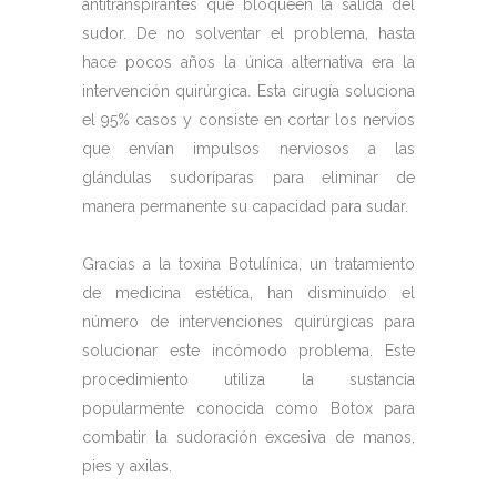
antitranspirantes que bloqueen la salida del
sudor. De no solventar el problema, hasta
hace pocos años la única alternativa era la
intervención quirúrgica. Esta cirugía soluciona
el 95% casos y consiste en cortar los nervios
que envían impulsos nerviosos a las
glándulas sudoríparas para eliminar de
manera permanente su capacidad para sudar.
Gracias a la toxina Botulínica, un tratamiento
de medicina estética, han disminuido el
número de intervenciones quirúrgicas para
solucionar este incómodo problema. Este
procedimiento utiliza la sustancia
popularmente conocida como Botox para
combatir la sudoración excesiva de manos,
pies y axilas.