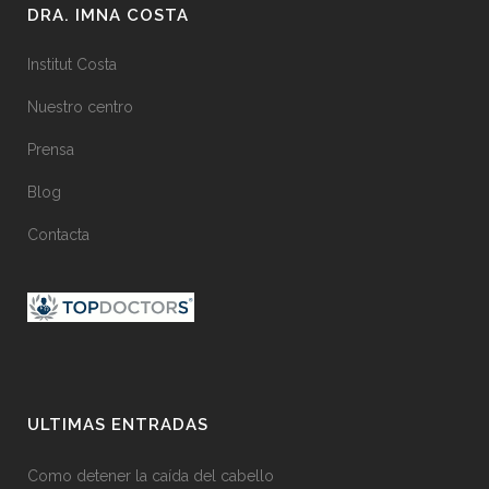
DRA. IMNA COSTA
Institut Costa
Nuestro centro
Prensa
Blog
Contacta
ULTIMAS ENTRADAS
Como detener la caída del cabello