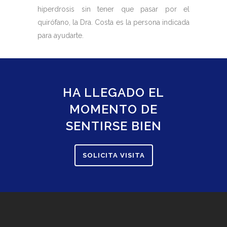
hiperdrosis sin tener que pasar por el
quirófano, la Dra. Costa es la persona indicada
para ayudarte.
HA LLEGADO EL
MOMENTO DE
SENTIRSE BIEN
SOLICITA VISITA