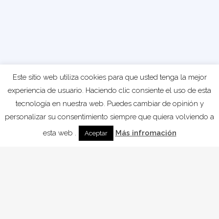
Este sitio web utiliza cookies para que usted tenga la mejor
experiencia de usuario. Haciendo clic consiente el uso de esta
tecnología en nuestra web. Puedes cambiar de opinión y
personalizar su consentimiento siempre que quiera volviendo a
esta web .
Más infromación
Aceptar
HA LLEGADO EL
MOMENTO DE
SENTIRSE BIEN