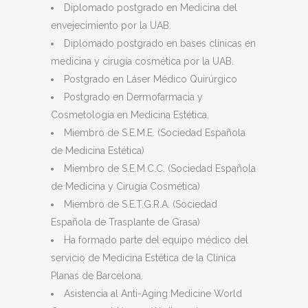
Diplomado postgrado en Medicina del
envejecimiento por la UAB.
Diplomado postgrado en bases clínicas en
medicina y cirugía cosmética por la UAB.
Postgrado en Láser Médico Quirúrgico
Postgrado en Dermofarmacia y
Cosmetología en Medicina Estética.
Miembro de S.E.M.E. (Sociedad Española
de Medicina Estética)
Miembro de S.E.M.C.C. (Sociedad Española
de Medicina y Cirugía Cosmética)
Miembro de S.E.T.G.R.A. (Sociedad
Española de Trasplante de Grasa)
Ha formado parte del equipo médico del
servicio de Medicina Estética de la Clínica
Planas de Barcelona.
Asistencia al Anti-Aging Medicine World