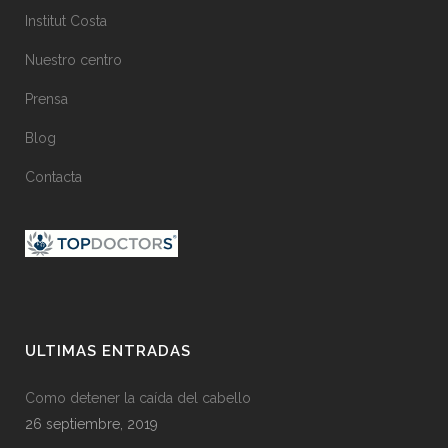
Institut Costa
Nuestro centro
Prensa
Blog
Contacta
ULTIMAS ENTRADAS
Como detener la caída del cabello
26 septiembre, 2019