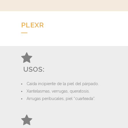
PLEXR
USOS:
Caída incipiente de la piel del párpado.
Xantelasmas, verrugas, queratosis.
Arrugas peribucales, piel “cuarteada”.