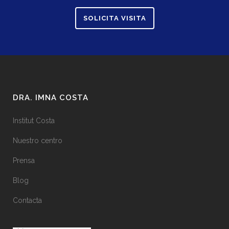
SOLICITA VISITA
DRA. IMNA COSTA
Institut Costa
Nuestro centro
Prensa
Blog
Contacta