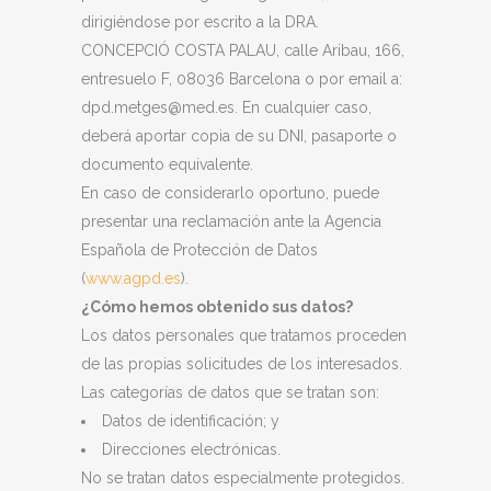
dirigiéndose por escrito a la DRA.
CONCEPCIÓ COSTA PALAU, calle Aribau, 166,
entresuelo F, 08036 Barcelona o por email a:
dpd.metges@med.es. En cualquier caso,
deberá aportar copia de su DNI, pasaporte o
documento equivalente.
En caso de considerarlo oportuno, puede
presentar una reclamación ante la Agencia
Española de Protección de Datos
(
www.agpd.es
).
¿Cómo hemos obtenido sus datos?
Los datos personales que tratamos proceden
de las propias solicitudes de los interesados.
Las categorías de datos que se tratan son:
Datos de identificación; y
Direcciones electrónicas.
No se tratan datos especialmente protegidos.