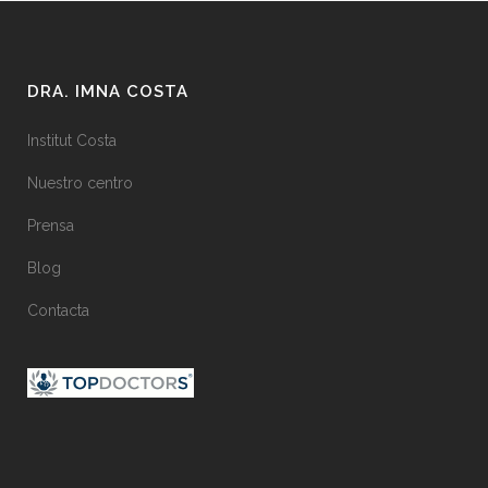
DRA. IMNA COSTA
Institut Costa
Nuestro centro
Prensa
Blog
Contacta