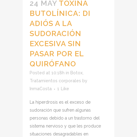
24 MAY
TOXINA
BUTOLÍNICA: DI
ADIÓS A LA
SUDORACIÓN
EXCESIVA SIN
PASAR POR EL
QUIRÓFANO
Posted at 10:18h
in
Botox
,
Tratamientos corporales
by
InmaCosta
1
Like
La hiperdrosis es el exceso de
sudoración que sufren algunas
personas debido a un trastorno del
sistema nervioso y que les produce
situaciones desagradables en