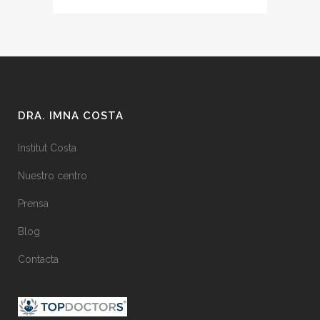
DRA. IMNA COSTA
Institut Costa
Nuestro centro
Prensa
Blog
Contacta