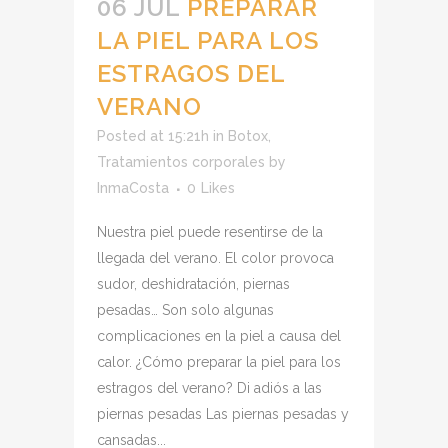
06 JUL
PREPARAR
LA PIEL PARA LOS
ESTRAGOS DEL
VERANO
Posted at 15:21h
in
Botox
,
Tratamientos corporales
by
InmaCosta
0
Likes
Nuestra piel puede resentirse de la
llegada del verano. El color provoca
sudor, deshidratación, piernas
pesadas… Son solo algunas
complicaciones en la piel a causa del
calor. ¿Cómo preparar la piel para los
estragos del verano? Di adiós a las
piernas pesadas Las piernas pesadas y
cansadas...