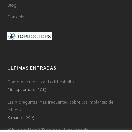
Blog
Contacta
ULTIMAS ENTRADAS
Como detener la caída del cabello
26 septiembre, 2019
Las 3 preguntas más frecuentes sobre los implantes de
relleno
8 marzo, 2019
¿Cirugía estética? Todo en su justa medida