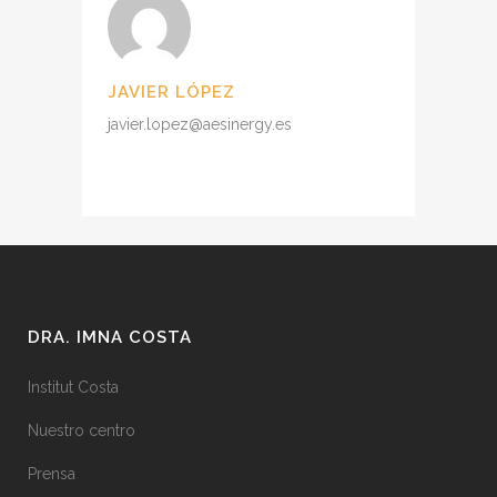
JAVIER LÓPEZ
javier.lopez@aesinergy.es
DRA. IMNA COSTA
Institut Costa
Nuestro centro
Prensa