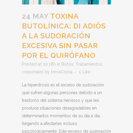
24 MAY
TOXINA
BUTOLÍNICA: DI ADIÓS
A LA SUDORACIÓN
EXCESIVA SIN PASAR
POR EL QUIRÓFANO
Posted at 10:18h
in
Botox
,
Tratamientos
corporales
by
InmaCosta
1
Like
La hiperdrosis es el exceso de sudoración
que sufren algunas personas debido a un
trastorno del sistema nervioso y que les
produce situaciones desagradables en
determinados momentos de su día a día,
llegando a afectarles incluso
psicológicamente. Este exceso de sudoración