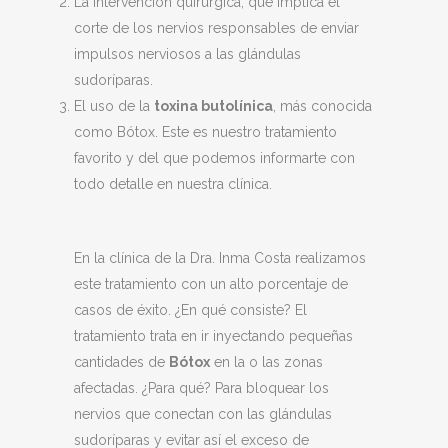
La intervención quirúrgica, que implica el
corte de los nervios responsables de enviar
impulsos nerviosos a las glándulas
sudoríparas.
El uso de la
toxina butolínica
, más conocida
como Bótox. Este es nuestro tratamiento
favorito y del que podemos informarte con
todo detalle en nuestra clínica.
En la clínica de la Dra. Inma Costa realizamos
este tratamiento con un alto porcentaje de
casos de éxito. ¿En qué consiste? El
tratamiento trata en ir inyectando pequeñas
cantidades de
Bótox
en la o las zonas
afectadas. ¿Para qué? Para bloquear los
nervios que conectan con las glándulas
sudoríparas y evitar así el exceso de