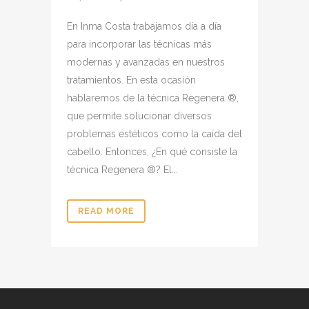
En Inma Costa trabajamos día a día
para incorporar las técnicas más
modernas y avanzadas en nuestros
tratamientos. En esta ocasión
hablaremos de la técnica Regenera ®,
que permite solucionar diversos
problemas estéticos como la caída del
cabello. Entonces, ¿En qué consiste la
técnica Regenera ®? El...
READ MORE