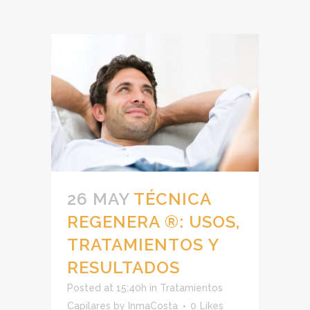
26 MAY
TÉCNICA
REGENERA ®: USOS,
TRATAMIENTOS Y
RESULTADOS
Posted at 15:40h
in
Tratamientos
Capilares
by
InmaCosta
0
Likes