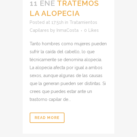
11 ENE
TRATEMOS
LA ALOPECIA
Posted at 17:51h
in
Tratamientos
Capilares
by
InmaCosta
0
Likes
Tanto hombres como mujeres pueden
sufrir la caída del cabello, lo que
técnicamente se denomina alopecia.
La alopecia afecta por igual a ambos
sexos, aunque algunas de las causas
que la generan pueden ser distintas. Si
crees que puedes estar ante un
trastorno capilar de...
READ MORE