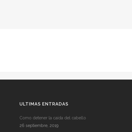
ULTIMAS ENTRADAS
Como detener la caída del cabello
26 septiembre, 2019