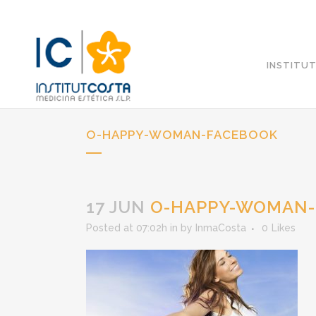
INSTITU
O-HAPPY-WOMAN-FACEBOOK
17 JUN
O-HAPPY-WOMAN-
Posted at 07:02h
in
by
InmaCosta
0
Likes