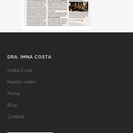
DRA. IMNA COSTA
Institut Costa
Nuestro centro
Prensa
Blog
Contacta