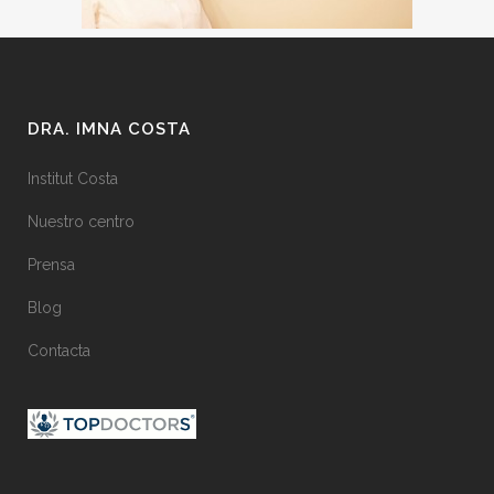
DRA. IMNA COSTA
Institut Costa
Nuestro centro
Prensa
Blog
Contacta