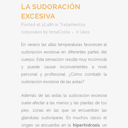
LA SUDORACIÓN
EXCESIVA
Posted at 15:48h
in
Tratamientos
corporales
by
InmaCosta
0
Likes
En verano las altas temperaturas favorecen al
sudoración excesiva en diferentes partes del
cuerpo. Esta sensación resulta muy incómoda
y puede causar inconvenientes a nivel
personal y profesional. ¿Cómo combatir la
sudoración excesiva de las axilas?
Además de las axilas la sudoración excesiva
suele afectar a las manos y las plantas de los
pies, zonas en las que se encuentran las
glándulas sudoríparas. En muchos casos el
origen se encuentra en la
hiperhidrosis
, un