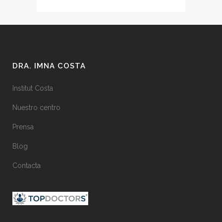
DRA. IMNA COSTA
Institut Costa
Nuestro centro
Prensa
Blog
Contacta