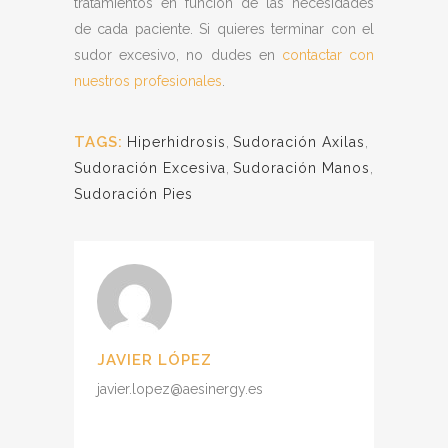
tratamientos en función de las necesidades
de cada paciente. Si quieres terminar con el
sudor excesivo, no dudes en
contactar con
nuestros profesionales
.
TAGS:
Hiperhidrosis
,
Sudoración Axilas
,
Sudoración Excesiva
,
Sudoración Manos
,
Sudoración Pies
JAVIER LÓPEZ
javier.lopez@aesinergy.es