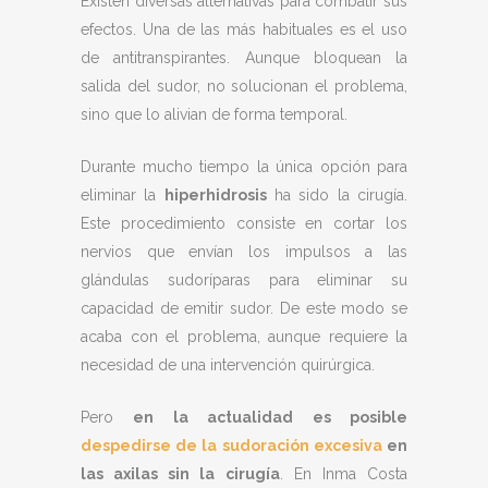
Existen diversas alternativas para combatir sus
efectos. Una de las más habituales es el uso
de antitranspirantes. Aunque bloquean la
salida del sudor, no solucionan el problema,
sino que lo alivian de forma temporal.
Durante mucho tiempo la única opción para
eliminar la
hiperhidrosis
ha sido la cirugía.
Este procedimiento consiste en cortar los
nervios que envían los impulsos a las
glándulas sudoríparas para eliminar su
capacidad de emitir sudor. De este modo se
acaba con el problema, aunque requiere la
necesidad de una intervención quirúrgica.
Pero
en la actualidad es posible
despedirse de la sudoración excesiva
en
las axilas sin la cirugía
. En Inma Costa