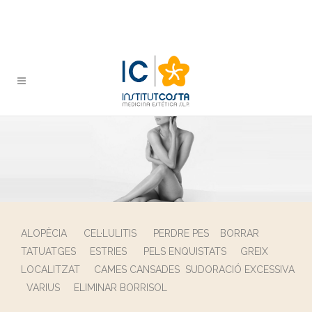
ALOPÈCIA
CEL·LULITIS
PERDRE PES
BORRAR
TATUATGES
ESTRIES
PELS ENQUISTATS
GREIX
LOCALITZAT
CAMES CANSADES
SUDORACIÓ EXCESSIVA
VARIUS
ELIMINAR BORRISOL