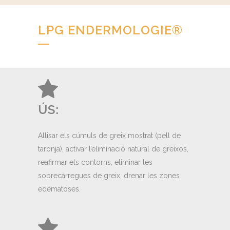
LPG ENDERMOLOGIE®
ÚS:
Allisar els cúmuls de greix mostrat (pell de
taronja), activar l’eliminació natural de greixos,
reafirmar els contorns, eliminar les
sobrecàrregues de greix, drenar les zones
edematoses.