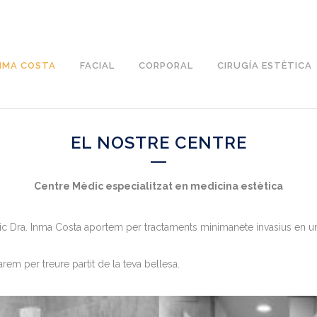
INMA COSTA
FACIAL
CORPORAL
CIRUGÍA ESTÈTICA
EL NOSTRE CENTRE
Centre Mèdic especialitzat en medicina estètica
ic Dra. Inma Costa aportem per tractaments minimanete invasius en un 
arem per treure partit de la teva bellesa.