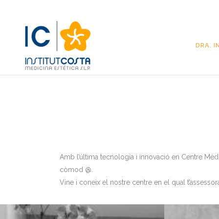
DRA. 
Amb l’última tecnologia i innovació en Centre Mèd
còmod @.
Vine i coneix el nostre centre en el qual t’assessor