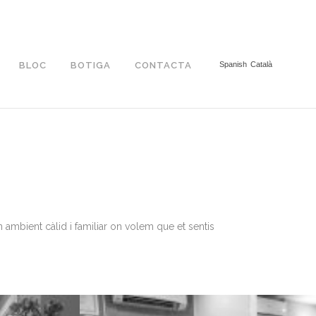
BLOC
BOTIGA
CONTACTA
Spanish
Català
ambient càlid i familiar on volem que et sentis